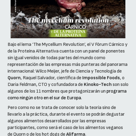
Bajo el lema ‘The Mycellium Revolution’, el V Fórum Cárnico y
de la Proteína Alternativa cuenta con un panel de ponentes
sin igual venidos de todas partes del mundo como
representación de las empresas más punteras del panorama
internacional: Wilco Meijer, jefe de Ciencia y Tecnología de
Quorn
, Raquel Salvador, científica de
Impossible Foods
, o
Daria Feldman, CTO y cofundadora de
Kinoko-Tech
son solo
algunos de los 11 nombres que protagonizarán un
programa
como ningún otro en el sur de Europa
.
Pero como no se trata de conocer solo la teoría sino de
llevarlo a la práctica, durante el evento se podrán degustar
algunos alimentos desarrollados por las empresas
participantes, como será el caso de los alimentos veganos
de Quorn o de los hot dogs de
Alifarma
.