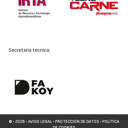
Secretaría técnica:
©
• 2026 •
AVISO LEGAL
•
PROTECCIÓN DE DATOS
•
POLÍTICA
DE COOKIES