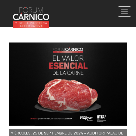
Conm
nave
MIÉRCOLES, 25 DE SEPTIEMBRE DE 2024 -
AUDITORI PALAU DE