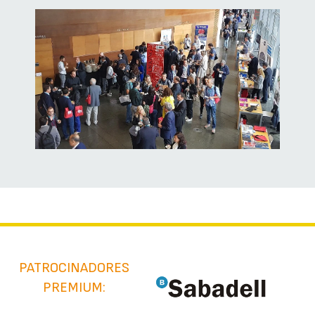
PATROCINADORES
PREMIUM: