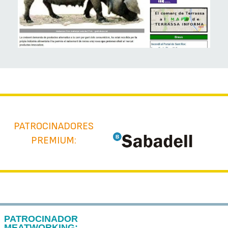
PATROCINADORES
PREMIUM:
PATROCINADOR
MEATWORKING: