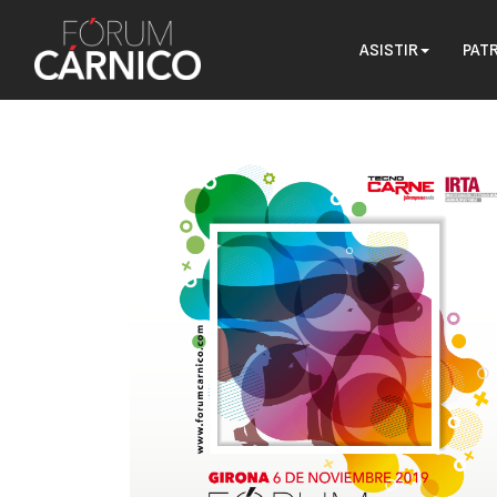
ASISTIR
PAT