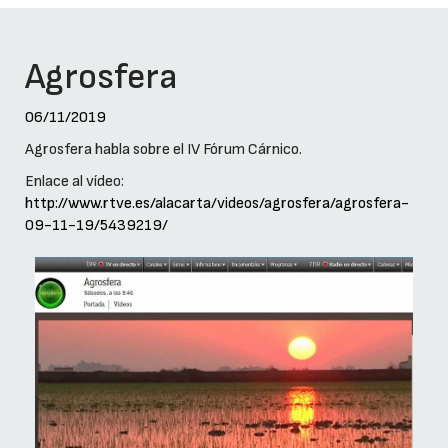
Agrosfera
06/11/2019
Agrosfera habla sobre el IV Fórum Cárnico.
Enlace al vídeo:
http://www.rtve.es/alacarta/videos/agrosfera/agrosfera-
09-11-19/5439219/